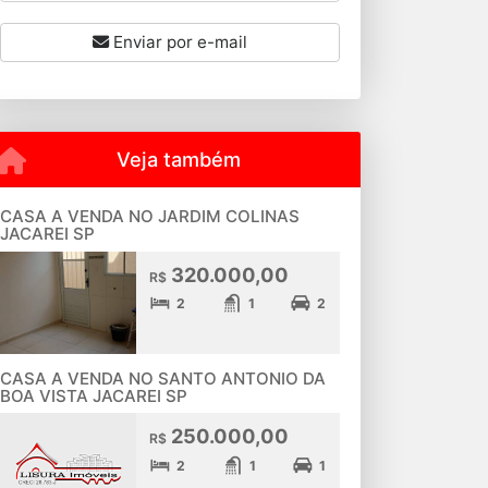
Enviar por e-mail
Veja também
CASA A VENDA NO JARDIM COLINAS
JACAREI SP
320.000,00
R$
2
1
2
CASA A VENDA NO SANTO ANTONIO DA
BOA VISTA JACAREI SP
250.000,00
R$
2
1
1