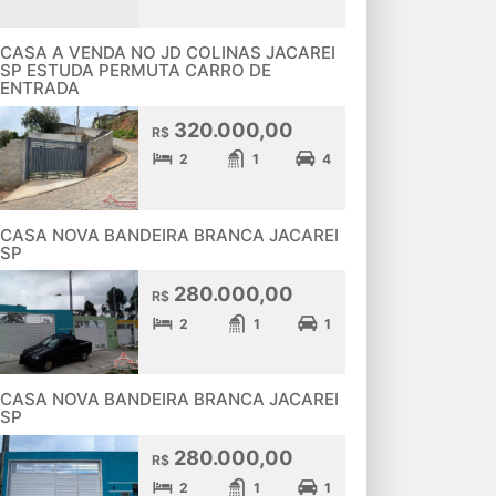
CASA A VENDA NO JD COLINAS JACAREI
SP ESTUDA PERMUTA CARRO DE
ENTRADA
320.000,00
R$
2
1
4
CASA NOVA BANDEIRA BRANCA JACAREI
SP
280.000,00
R$
2
1
1
CASA NOVA BANDEIRA BRANCA JACAREI
SP
280.000,00
R$
2
1
1