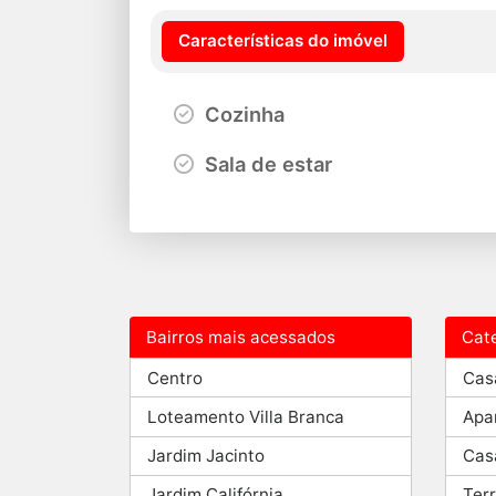
Características do imóvel
Cozinha
Sala de estar
Bairros mais acessados
Cat
Centro
Cas
Loteamento Villa Branca
Apa
Jardim Jacinto
Cas
Jardim Califórnia
Ter