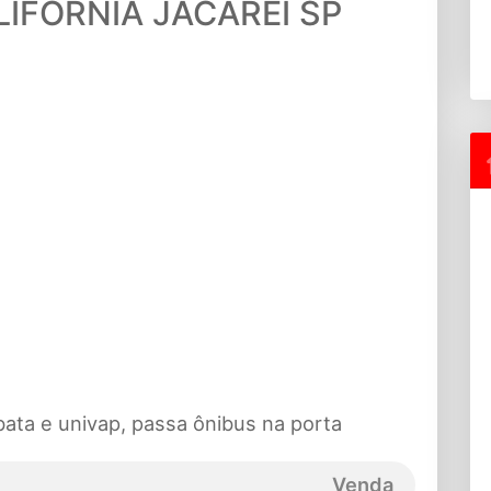
IFÓRNIA JACAREÍ SP
ta e univap, passa ônibus na porta
Venda