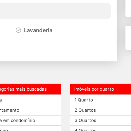
Lavanderia
egorias mais buscadas
Imóveis por quarto
a
1 Quarto
rtamento
2 Quartos
a em condomínio
3 Quartos
reno
4 Quartos