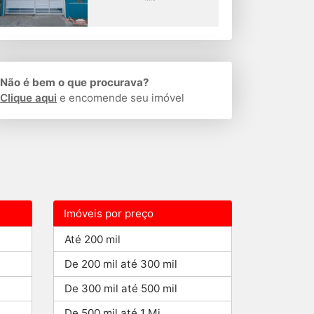
Não é bem o que procurava?
Clique aqui
e encomende seu imóvel
Imóveis por preço
Até 200 mil
De 200 mil até 300 mil
De 300 mil até 500 mil
De 500 mil até 1 Mi