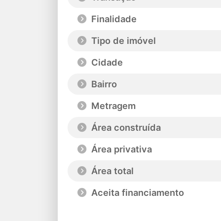
Finalidade
Tipo de imóvel
Cidade
Bairro
Metragem
Área construída
Área privativa
Área total
Aceita financiamento