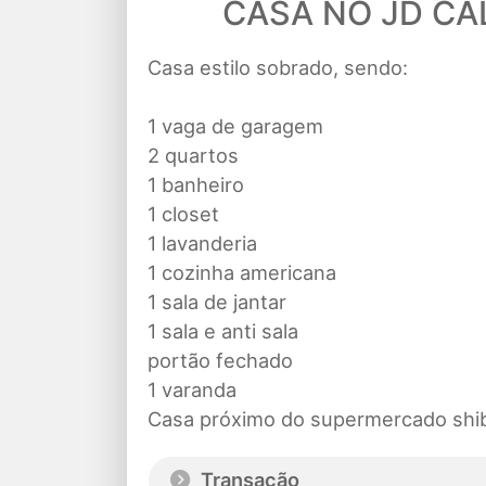
CASA NO JD CAL
Casa estilo sobrado, sendo:
1 vaga de garagem
2 quartos
1 banheiro
1 closet
1 lavanderia
1 cozinha americana
1 sala de jantar
1 sala e anti sala
portão fechado
1 varanda
Casa próximo do supermercado shiba
Transação