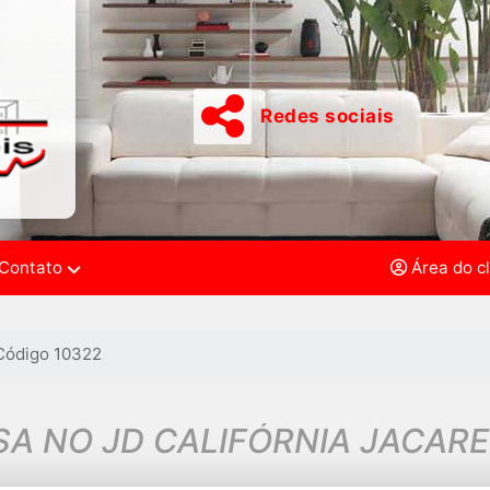
Redes sociais
Contato
Área do c
Código 10322
A NO JD CALIFÓRNIA JACARE