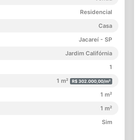
Residencial
Casa
Jacareí - SP
Jardim Califórnia
1
1 m²
R$ 302.000,00/m²
1 m²
1 m²
Sim