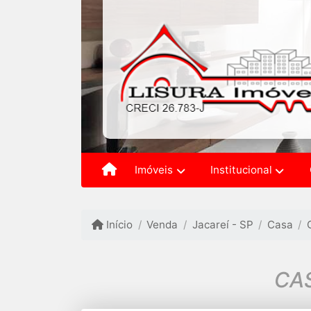
Imóveis
Institucional
Início
Venda
Jacareí - SP
Casa
CAS