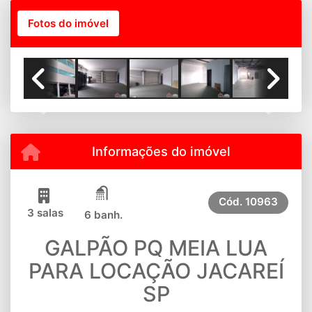
Fotos do imóvel
Previous
Next
Informações do imóvel
Cód.
10963
3 salas
6 banh.
GALPÃO PQ MEIA LUA
PARA LOCAÇÃO JACAREÍ
SP