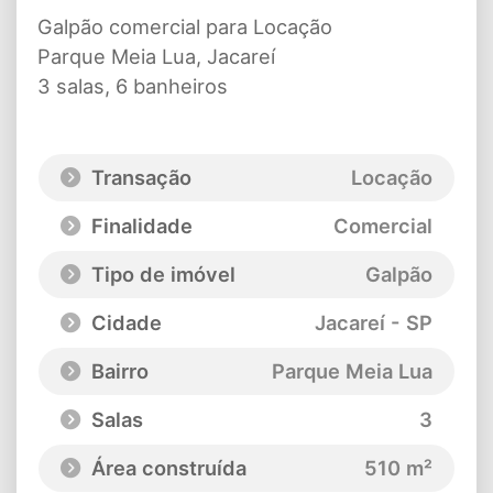
Galpão comercial para Locação
Parque Meia Lua, Jacareí
3 salas, 6 banheiros
Transação
Locação
Finalidade
Comercial
Tipo de imóvel
Galpão
Cidade
Jacareí - SP
Bairro
Parque Meia Lua
Salas
3
Área construída
510 m²