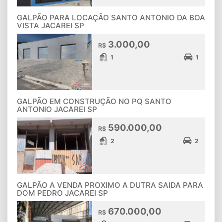
GALPÃO PARA LOCAÇÃO SANTO ANTONIO DA BOA
VISTA JACAREI SP
3.000,00
R$
1
1
GALPÃO EM CONSTRUÇÃO NO PQ SANTO
ANTONIO JACAREI SP
590.000,00
R$
2
2
GALPÃO A VENDA PROXIMO A DUTRA SAIDA PARA
DOM PEDRO JACAREI SP
670.000,00
R$