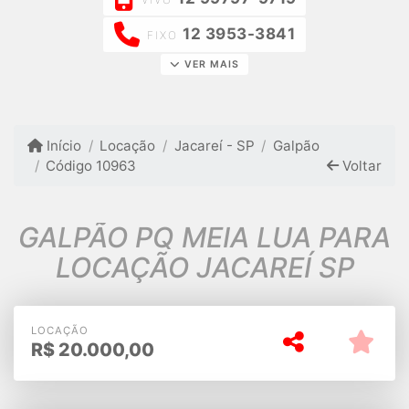
12 3953-3841
FIXO
VER MAIS
Início
Locação
Jacareí - SP
Galpão
Código 10963
Voltar
GALPÃO PQ MEIA LUA PARA
LOCAÇÃO JACAREÍ SP
LOCAÇÃO
R$
20.000,00