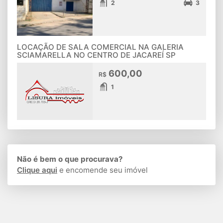
2
3
LOCAÇÃO DE SALA COMERCIAL NA GALERIA
SCIAMARELLA NO CENTRO DE JACAREÍ SP
600,00
R$
1
Não é bem o que procurava?
Clique aqui
e encomende seu imóvel