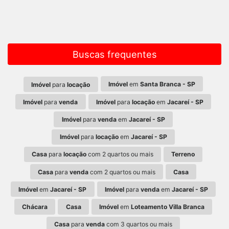
Buscas frequentes
Imóvel
em
Santa Branca - SP
Imóvel
para
locação
Imóvel
para
venda
Imóvel
para
locação
em
Jacareí - SP
Imóvel
para
venda
em
Jacareí - SP
Imóvel
para
locação
em
Jacareí - SP
Casa
para
locação
com 2 quartos ou mais
Terreno
Casa
para
venda
com 2 quartos ou mais
Casa
Imóvel
em
Jacareí - SP
Imóvel
para
venda
em
Jacareí - SP
Chácara
Casa
Imóvel
em
Loteamento Villa Branca
Casa
para
venda
com 3 quartos ou mais