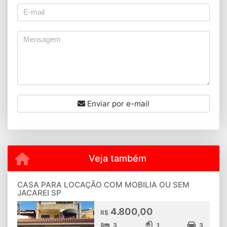
Enviar por e-mail
Veja também
CASA PARA LOCAÇÃO COM MOBILIA OU SEM
JACAREI SP
4.800,00
R$
3
1
3