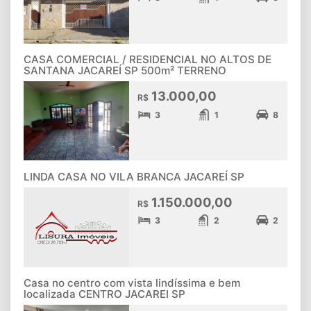
CASA COMERCIAL / RESIDENCIAL NO ALTOS DE
SANTANA JACAREÍ SP 500m² TERRENO
13.000,00
R$
3
1
8
LINDA CASA NO VILA BRANCA JACAREÍ SP
1.150.000,00
R$
3
2
2
Casa no centro com vista lindíssima e bem
localizada CENTRO JACAREI SP