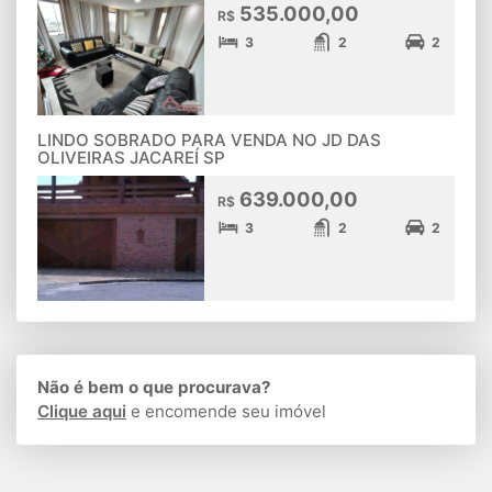
535.000,00
R$
3
2
2
LINDO SOBRADO PARA VENDA NO JD DAS
OLIVEIRAS JACAREÍ SP
639.000,00
R$
3
2
2
Não é bem o que procurava?
Clique aqui
e encomende seu imóvel