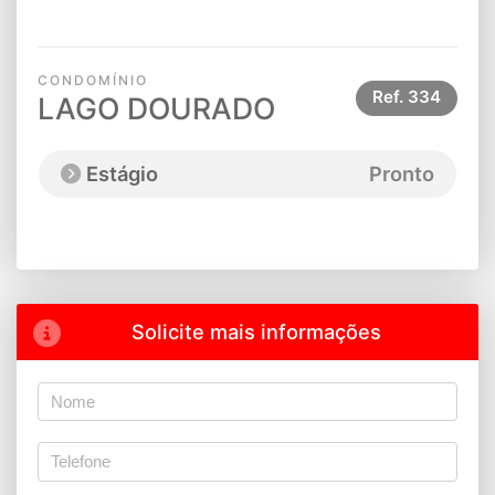
CONDOMÍNIO
Ref.
334
LAGO DOURADO
Estágio
Pronto
Solicite mais informações