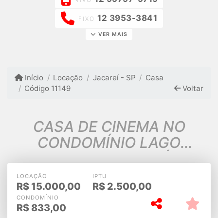
12 3953-3841
FIXO
VER MAIS
Início
Locação
Jacareí - SP
Casa
Código 11149
Voltar
CASA DE CINEMA NO
CONDOMÍNIO LAGO
DOURADO JACAREÍ SP
LOCAÇÃO
IPTU
R$
15.000,00
R$
2.500,00
CONDOMÍNIO
R$
833,00