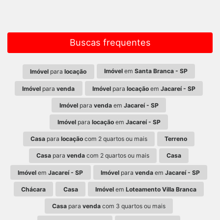
Buscas frequentes
Imóvel
em
Santa Branca - SP
Imóvel
para
locação
Imóvel
para
venda
Imóvel
para
locação
em
Jacareí - SP
Imóvel
para
venda
em
Jacareí - SP
Imóvel
para
locação
em
Jacareí - SP
Casa
para
locação
com 2 quartos ou mais
Terreno
Casa
para
venda
com 2 quartos ou mais
Casa
Imóvel
em
Jacareí - SP
Imóvel
para
venda
em
Jacareí - SP
Chácara
Casa
Imóvel
em
Loteamento Villa Branca
Casa
para
venda
com 3 quartos ou mais