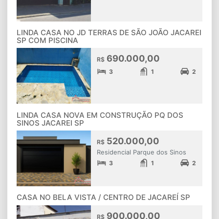
LINDA CASA NO JD TERRAS DE SÃO JOÃO JACAREI
SP COM PISCINA
690.000,00
R$
3
1
2
LINDA CASA NOVA EM CONSTRUÇÃO PQ DOS
SINOS JACAREI SP
520.000,00
R$
Residencial Parque dos Sinos
3
1
2
CASA NO BELA VISTA / CENTRO DE JACAREÍ SP
900.000,00
R$