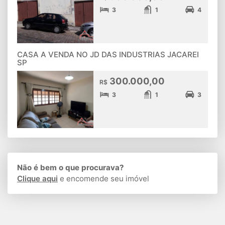
3
1
4
CASA A VENDA NO JD DAS INDUSTRIAS JACAREI
SP
300.000,00
R$
3
1
3
Não é bem o que procurava?
Clique aqui
e encomende seu imóvel