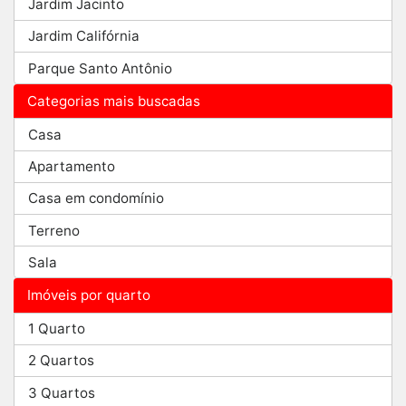
Jardim Jacinto
Jardim Califórnia
Parque Santo Antônio
Categorias mais buscadas
Casa
Apartamento
Casa em condomínio
Terreno
Sala
Imóveis por quarto
1 Quarto
2 Quartos
3 Quartos