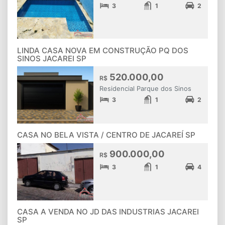
3
1
2
LINDA CASA NOVA EM CONSTRUÇÃO PQ DOS
SINOS JACAREI SP
520.000,00
R$
Residencial Parque dos Sinos
3
1
2
CASA NO BELA VISTA / CENTRO DE JACAREÍ SP
900.000,00
R$
3
1
4
CASA A VENDA NO JD DAS INDUSTRIAS JACAREI
SP