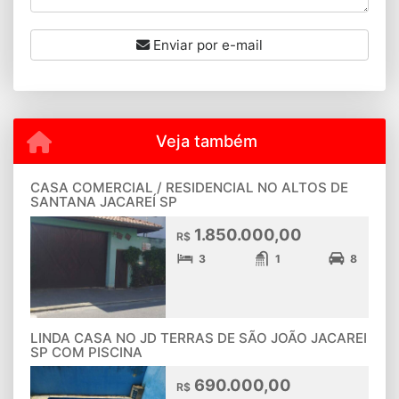
Enviar por e-mail
Veja também
CASA COMERCIAL / RESIDENCIAL NO ALTOS DE
SANTANA JACAREÍ SP
1.850.000,00
R$
3
1
8
LINDA CASA NO JD TERRAS DE SÃO JOÃO JACAREI
SP COM PISCINA
690.000,00
R$