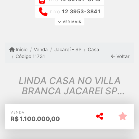
12 3953-3841
FIXO
VER MAIS
Início
Venda
Jacareí - SP
Casa
Código 11731
Voltar
LINDA CASA NO VILLA
BRANCA JACAREI SP
ESTUDA PERMUTA
VENDA
R$
1.100.000,00