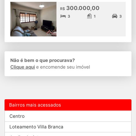
300.000,00
R$
3
1
3
Não é bem o que procurava?
Clique aqui
e encomende seu imóvel
Bairros mais acessados
Centro
Loteamento Villa Branca