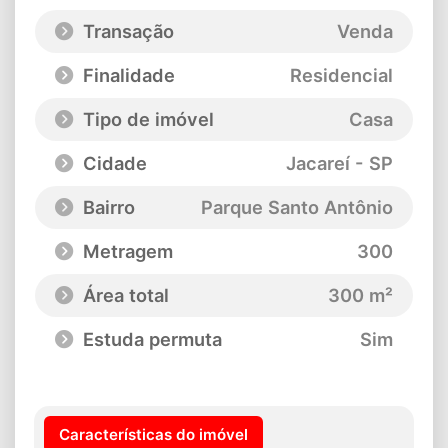
Transação
Venda
Finalidade
Residencial
Tipo de imóvel
Casa
Cidade
Jacareí - SP
Bairro
Parque Santo Antônio
Metragem
300
Área total
300 m²
Estuda permuta
Sim
Características do imóvel