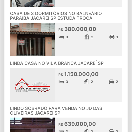
CASA DE 3 DORMITÓRIOS NO BALNEÁRIO
PARAÍBA JACAREÍ SP ESTUDA TROCA
380.000,00
R$
3
2
1
LINDA CASA NO VILA BRANCA JACAREÍ SP
1.150.000,00
R$
3
2
2
LINDO SOBRADO PARA VENDA NO JD DAS
OLIVEIRAS JACAREÍ SP
639.000,00
R$
3
2
2