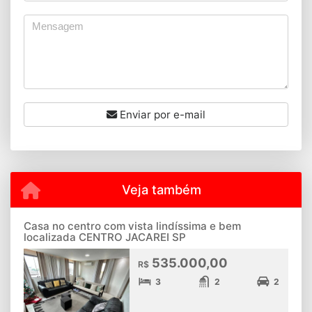
Enviar por e-mail
Veja também
Casa no centro com vista lindíssima e bem
localizada CENTRO JACAREI SP
535.000,00
R$
3
2
2