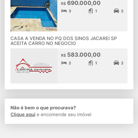
690.000,00
R$
3
1
2
CASA A VENDA NO PQ DOS SINOS JACAREI SP
ACEITA CARRO NO NEGOCIO
583.000,00
R$
2
1
2
Não é bem o que procurava?
Clique aqui
e encomende seu imóvel