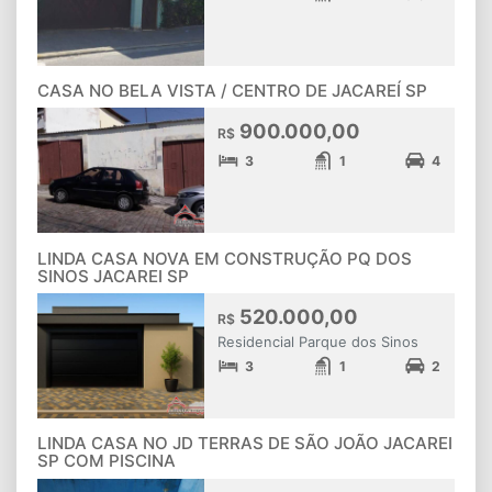
CASA NO BELA VISTA / CENTRO DE JACAREÍ SP
900.000,00
R$
3
1
4
LINDA CASA NOVA EM CONSTRUÇÃO PQ DOS
SINOS JACAREI SP
520.000,00
R$
Residencial Parque dos Sinos
3
1
2
LINDA CASA NO JD TERRAS DE SÃO JOÃO JACAREI
SP COM PISCINA