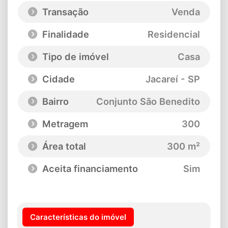
Transação
Venda
Finalidade
Residencial
Tipo de imóvel
Casa
Cidade
Jacareí - SP
Bairro
Conjunto São Benedito
Metragem
300
Área total
300 m²
Aceita financiamento
Sim
Características do imóvel