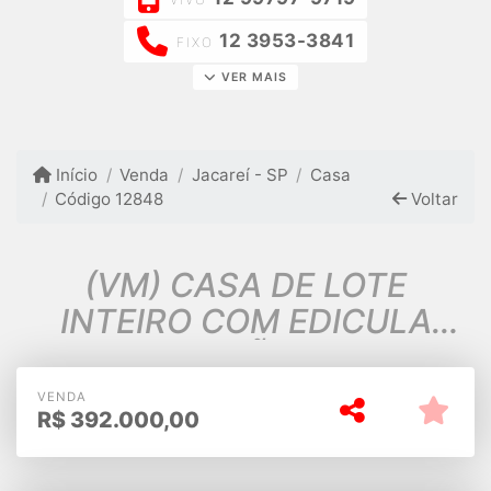
12 3953-3841
FIXO
VER MAIS
Início
Venda
Jacareí - SP
Casa
Código 12848
Voltar
(VM) CASA DE LOTE
INTEIRO COM EDICULA
CONJUNTO SÃO BENEDITO
JACAREI SP
VENDA
R$
392.000,00