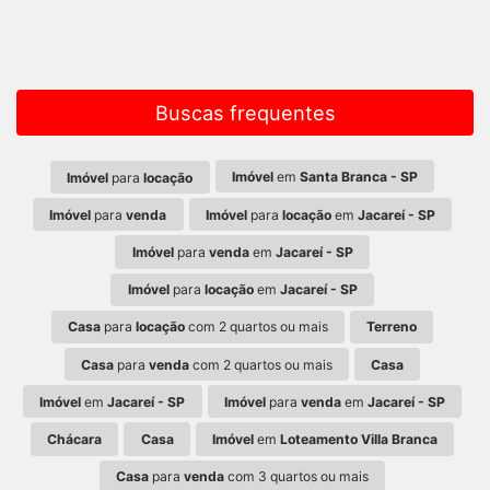
Buscas frequentes
Imóvel
em
Santa Branca - SP
Imóvel
para
locação
Imóvel
para
venda
Imóvel
para
locação
em
Jacareí - SP
Imóvel
para
venda
em
Jacareí - SP
Imóvel
para
locação
em
Jacareí - SP
Casa
para
locação
com 2 quartos ou mais
Terreno
Casa
para
venda
com 2 quartos ou mais
Casa
Imóvel
em
Jacareí - SP
Imóvel
para
venda
em
Jacareí - SP
Chácara
Casa
Imóvel
em
Loteamento Villa Branca
Casa
para
venda
com 3 quartos ou mais