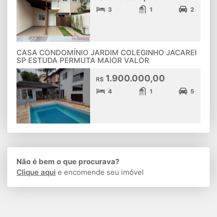
3
1
2
CASA CONDOMÍNIO JARDIM COLEGINHO JACAREI
SP ESTUDA PERMUTA MAIOR VALOR
1.900.000,00
R$
4
1
5
Não é bem o que procurava?
Clique aqui
e encomende seu imóvel