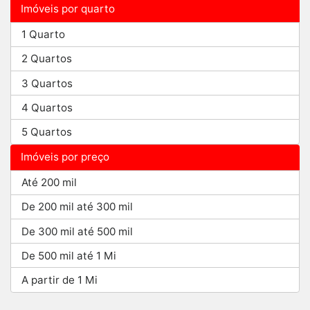
Imóveis por quarto
1 Quarto
2 Quartos
3 Quartos
4 Quartos
5 Quartos
Imóveis por preço
Até 200 mil
De 200 mil até 300 mil
De 300 mil até 500 mil
De 500 mil até 1 Mi
A partir de 1 Mi