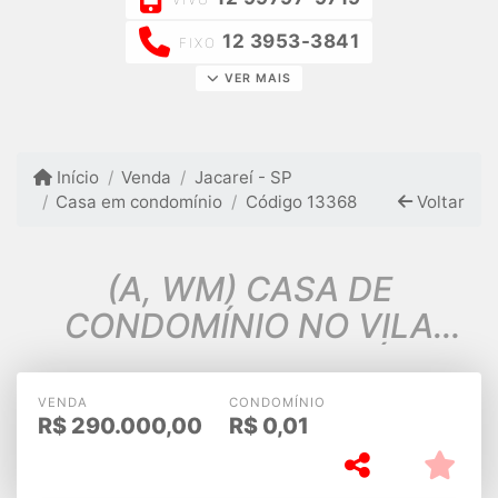
12 3953-3841
FIXO
VER MAIS
Início
Venda
Jacareí - SP
Casa em condomínio
Código 13368
Voltar
(A, WM) CASA DE
CONDOMÍNIO NO VILA
FORMOSA JACAREÍ SP
VENDA
CONDOMÍNIO
R$
290.000,00
R$
0,01