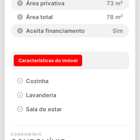
Área privativa
73 m²
Área total
78 m²
Aceita financiamento
Sim
Características do imóvel
Cozinha
Lavanderia
Sala de estar
CONDOMÍNIO