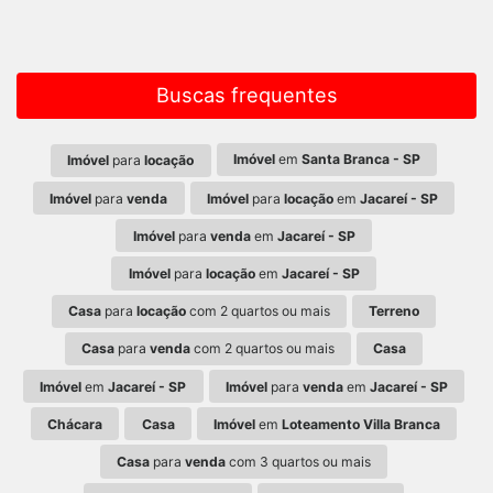
Buscas frequentes
Imóvel
em
Santa Branca - SP
Imóvel
para
locação
Imóvel
para
venda
Imóvel
para
locação
em
Jacareí - SP
Imóvel
para
venda
em
Jacareí - SP
Imóvel
para
locação
em
Jacareí - SP
Casa
para
locação
com 2 quartos ou mais
Terreno
Casa
para
venda
com 2 quartos ou mais
Casa
Imóvel
em
Jacareí - SP
Imóvel
para
venda
em
Jacareí - SP
Chácara
Casa
Imóvel
em
Loteamento Villa Branca
Casa
para
venda
com 3 quartos ou mais