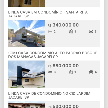
LINDA CASA EM CONDOMÍNIO - SANTA RITA
JACAREÍ SP
340.000,00
R$
2
1
3
(CM) CASA CONDOMINIO ALTO PADRÃO BOSQUE
DOS MANACAS JACAREÍ SP
880.000,00
R$
3
1
4
LINDA CASA DE CONDOMÍNIO NO CID JARDIM
JACAREÍ SP
530.000,00
R$