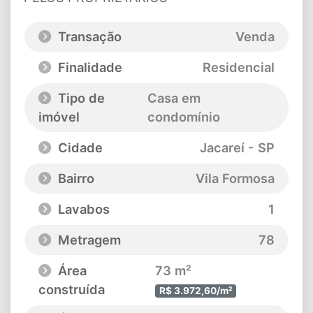
Transação
Venda
Finalidade
Residencial
Tipo de
Casa em
imóvel
condomínio
Cidade
Jacareí - SP
Bairro
Vila Formosa
Lavabos
1
Metragem
78
Área
73 m²
construída
R$ 3.972,60/m²