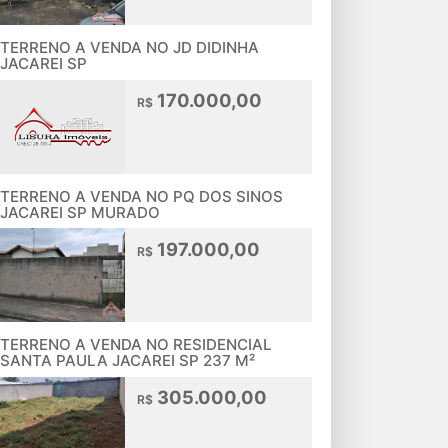
TERRENO A VENDA NO JD DIDINHA
JACAREI SP
170.000,00
R$
TERRENO A VENDA NO PQ DOS SINOS
JACAREI SP MURADO
197.000,00
R$
TERRENO A VENDA NO RESIDENCIAL
SANTA PAULA JACAREI SP 237 M²
305.000,00
R$