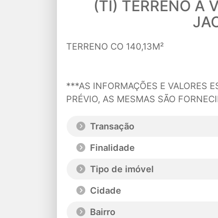
(TI) TERRENO A 
JAC
TERRENO CO 140,13M²
***AS INFORMAÇÕES E VALORES E
PRÉVIO, AS MESMAS SÃO FORNECI
Transação
Finalidade
Tipo de imóvel
Cidade
Bairro