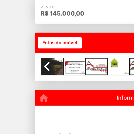
VENDA
R$
145.000,00
Fotos do imóvel
Previous
Inform