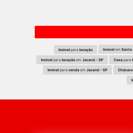
Imóvel
em
Santa 
Imóvel
para
locação
Imóvel
para
locação
em
Jacareí - SP
Casa
para
Imóvel
para
venda
em
Jacareí - SP
Chácara