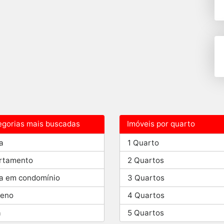
egorias mais buscadas
Imóveis por quarto
a
1 Quarto
rtamento
2 Quartos
a em condomínio
3 Quartos
reno
4 Quartos
a
5 Quartos