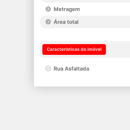
Metragem
Área total
Características do imóvel
Rua Asfaltada