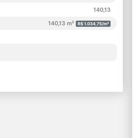
140,13
140,13 m²
R$ 1.034,75/m²