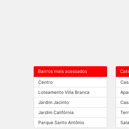
Bairros mais acessados
Cat
Centro
Cas
Loteamento Villa Branca
Apa
Jardim Jacinto
Cas
Jardim Califórnia
Ter
Parque Santo Antônio
Sal