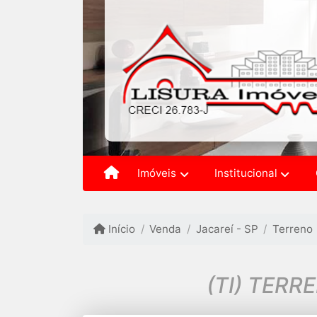
Imóveis
Institucional
Início
Venda
Jacareí - SP
Terreno
(TI) TERR