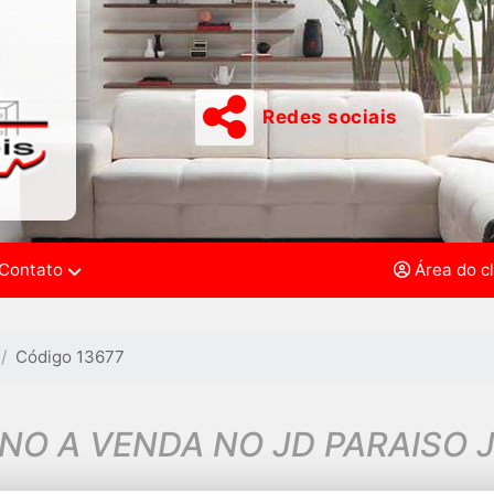
Redes sociais
Contato
Área do c
Código 13677
ENO A VENDA NO JD PARAISO 