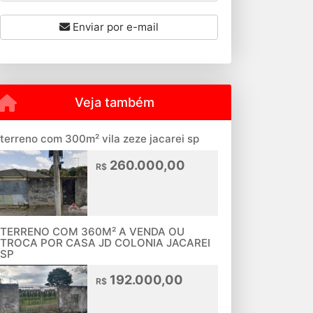
Enviar por e-mail
Veja também
terreno com 300m² vila zeze jacarei sp
260.000,00
R$
TERRENO COM 360M² A VENDA OU
TROCA POR CASA JD COLONIA JACAREI
SP
192.000,00
R$