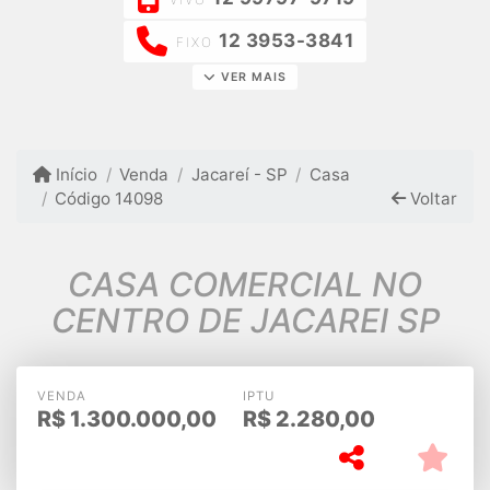
12 3953-3841
FIXO
VER MAIS
Início
Venda
Jacareí - SP
Casa
Código 14098
Voltar
CASA COMERCIAL NO
CENTRO DE JACAREI SP
VENDA
IPTU
R$
1.300.000,00
R$
2.280,00