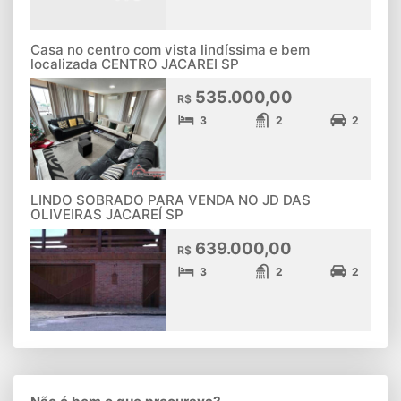
Casa no centro com vista lindíssima e bem
localizada CENTRO JACAREI SP
535.000,00
R$
3
2
2
LINDO SOBRADO PARA VENDA NO JD DAS
OLIVEIRAS JACAREÍ SP
639.000,00
R$
3
2
2