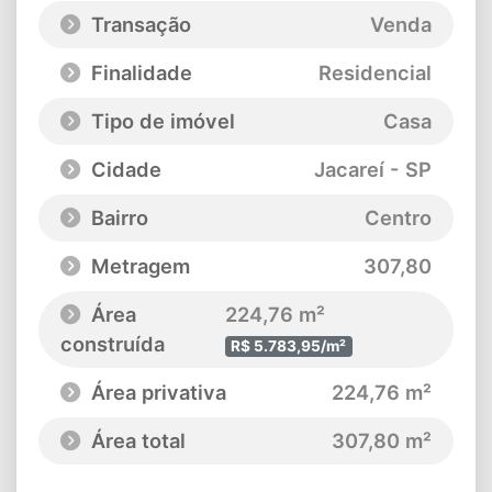
Transação
Venda
Finalidade
Residencial
Tipo de imóvel
Casa
Cidade
Jacareí - SP
Bairro
Centro
Metragem
307,80
Área
224,76 m²
construída
R$ 5.783,95/m²
Área privativa
224,76 m²
Área total
307,80 m²