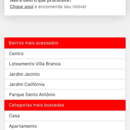
Não é bem o que procurava?
Clique aqui
e encomende seu imóvel
Bairros mais acessados
Centro
Loteamento Villa Branca
Jardim Jacinto
Jardim Califórnia
Parque Santo Antônio
Categorias mais buscadas
Casa
Apartamento