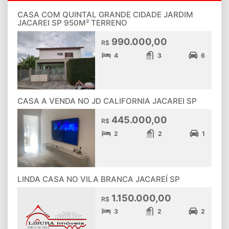
CASA COM QUINTAL GRANDE CIDADE JARDIM
JACAREI SP 950M² TERRENO
990.000,00
R$
4
3
6
CASA A VENDA NO JD CALIFORNIA JACAREI SP
445.000,00
R$
2
2
1
LINDA CASA NO VILA BRANCA JACAREÍ SP
1.150.000,00
R$
3
2
2