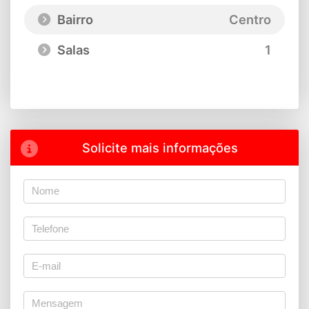
Bairro
Centro
Salas
1
Solicite mais informações