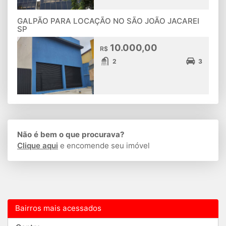
GALPÃO PARA LOCAÇÃO NO SÃO JOÃO JACAREI
SP
10.000,00
R$
2
3
Não é bem o que procurava?
Clique aqui
e encomende seu imóvel
Bairros mais acessados