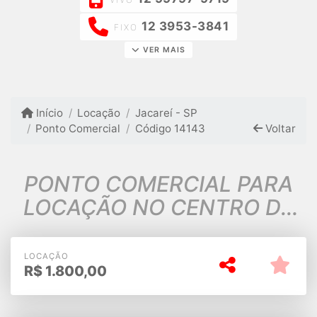
12 3953-3841
FIXO
VER MAIS
Início
Locação
Jacareí - SP
Ponto Comercial
Código 14143
Voltar
PONTO COMERCIAL PARA
LOCAÇÃO NO CENTRO DE
JACAREI SP
LOCAÇÃO
R$
1.800,00