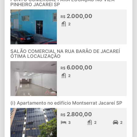
PINHEIRO JACAREI SP
2.000,00
R$
2
SALÃO COMERCIAL NA RUA BARÃO DE JACAREÍ
ÓTIMA LOCALIZAÇÃO
6.000,00
R$
2
(i) Apartamento no edifício Montserrat Jacareí SP
2.800,00
R$
3
2
2