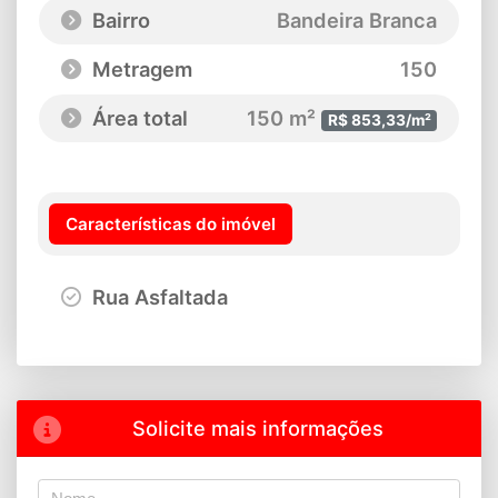
Bairro
Bandeira Branca
Metragem
150
Área total
150 m²
R$ 853,33/m²
Características do imóvel
Rua Asfaltada
Solicite mais informações