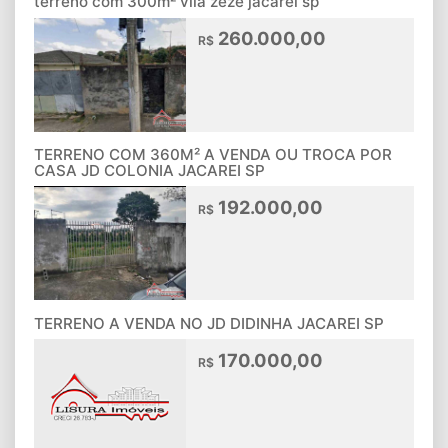
terreno com 300m² vila zeze jacarei sp
260.000,00
R$
TERRENO COM 360M² A VENDA OU TROCA POR
CASA JD COLONIA JACAREI SP
192.000,00
R$
TERRENO A VENDA NO JD DIDINHA JACAREI SP
170.000,00
R$