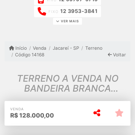
12 3953-3841
FIXO
VER MAIS
Início
Venda
Jacareí - SP
Terreno
Código 14168
Voltar
TERRENO A VENDA NO
BANDEIRA BRANCA
JACAREI SP
VENDA
R$
128.000,00