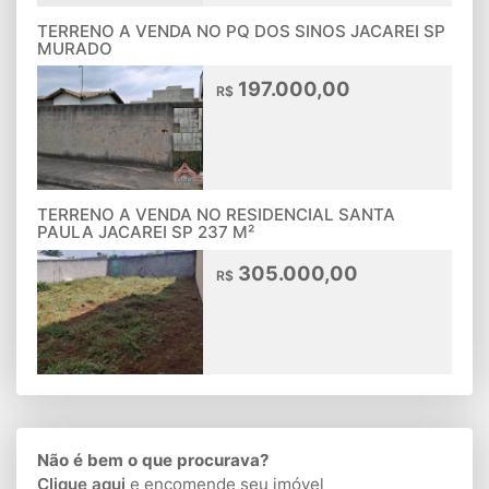
TERRENO A VENDA NO PQ DOS SINOS JACAREI SP
MURADO
197.000,00
R$
TERRENO A VENDA NO RESIDENCIAL SANTA
PAULA JACAREI SP 237 M²
305.000,00
R$
Não é bem o que procurava?
Clique aqui
e encomende seu imóvel