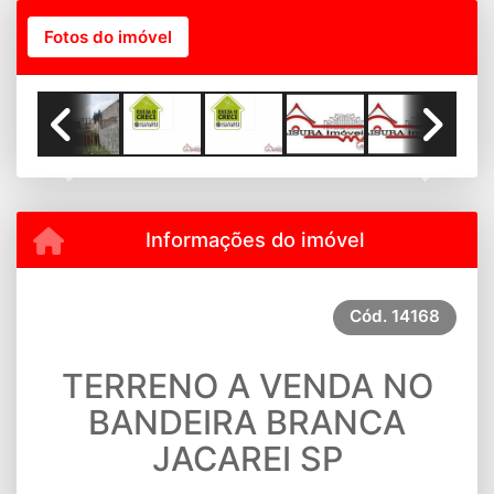
Fotos do imóvel
Previous
Next
Informações do imóvel
Cód.
14168
TERRENO A VENDA NO
BANDEIRA BRANCA
JACAREI SP