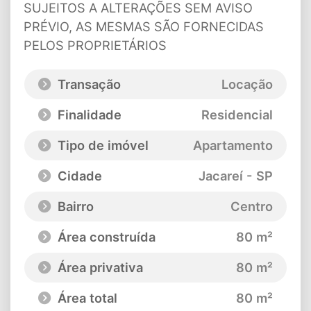
SUJEITOS A ALTERAÇÕES SEM AVISO
PRÉVIO, AS MESMAS SÃO FORNECIDAS
PELOS PROPRIETÁRIOS
Transação
Locação
Finalidade
Residencial
Tipo de imóvel
Apartamento
Cidade
Jacareí - SP
Bairro
Centro
Área construída
80 m²
Área privativa
80 m²
Área total
80 m²