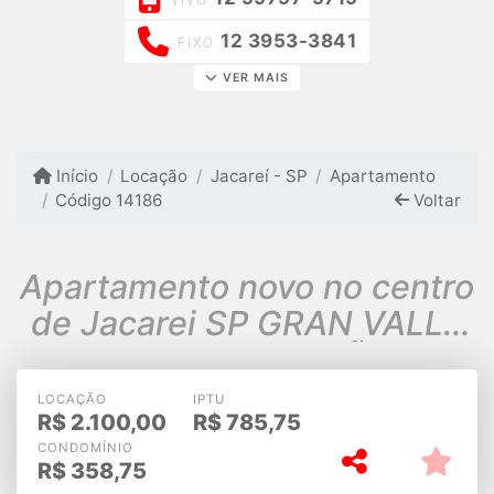
12 3953-3841
FIXO
VER MAIS
Início
Locação
Jacareí - SP
Apartamento
Código 14186
Voltar
Apartamento novo no centro
de Jacarei SP GRAN VALLE
ELVIRA LOCAÇÃO
LOCAÇÃO
IPTU
R$
2.100,00
R$
785,75
CONDOMÍNIO
R$
358,75