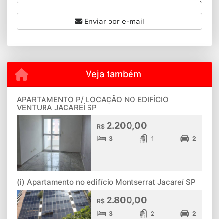
Enviar por e-mail
Veja também
APARTAMENTO P/ LOCAÇÃO NO EDIFÍCIO
VENTURA JACAREÍ SP
2.200,00
R$
3
1
2
(i) Apartamento no edifício Montserrat Jacareí SP
2.800,00
R$
3
2
2