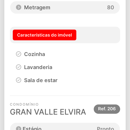
Metragem
80
Características do imóvel
Cozinha
Lavanderia
Sala de estar
CONDOMÍNIO
Ref.
206
GRAN VALLE ELVIRA
Estágio
Pronto